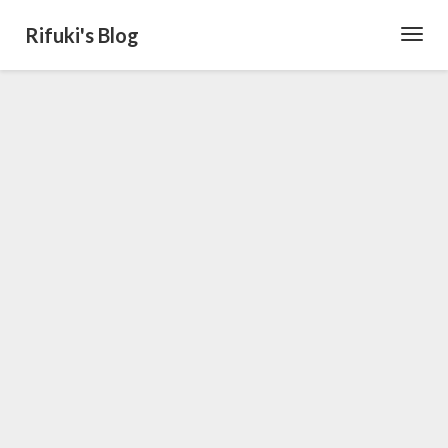
Rifuki's Blog
Toggl
Navig