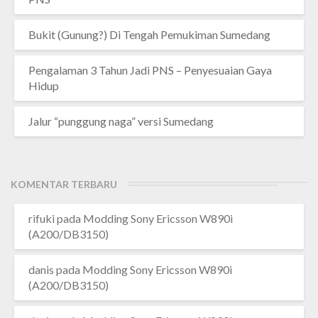
Bukit (Gunung?) Di Tengah Pemukiman Sumedang
Pengalaman 3 Tahun Jadi PNS – Penyesuaian Gaya
Hidup
Jalur “punggung naga” versi Sumedang
KOMENTAR TERBARU
rifuki
pada
Modding Sony Ericsson W890i
(A200/DB3150)
danis
pada
Modding Sony Ericsson W890i
(A200/DB3150)