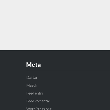
Meta
Daftar
Masuk
Feed entri
Feed komentar
WordPress.org