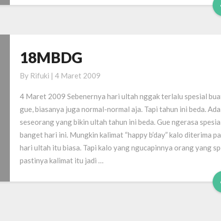
18MBDG
18MBDG
By
Rifuki
|
4 Maret 2009
4 Maret 2009 Sebenernya hari ultah nggak terlalu spesial bua
gue, biasanya juga normal-normal aja. Tapi tahun ini beda. Ada
seseorang yang bikin ultah tahun ini beda. Gue ngerasa spesia
banget hari ini. Mungkin kalimat “happy b’day” kalo diterima p
hari ultah itu biasa. Tapi kalo yang ngucapinnya orang yang sp
pastinya kalimat itu jadi …