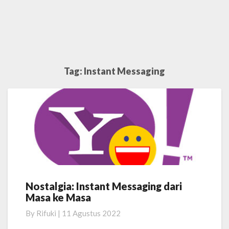
Tag:
Instant Messaging
Nostalgia: Instant Messaging dari
Nostalgia:
Masa ke Masa
Instant
Messaging
By
Rifuki
|
11 Agustus 2022
dari