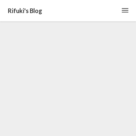
Rifuki's Blog
Toggl
Navig