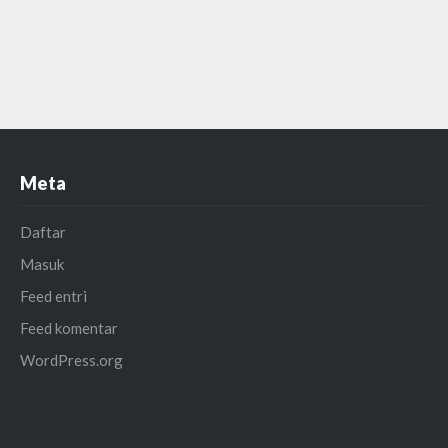
Meta
Daftar
Masuk
Feed entri
Feed komentar
WordPress.org