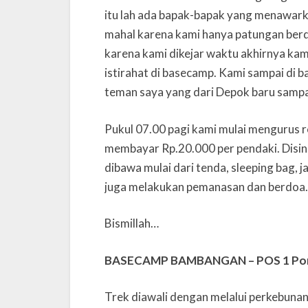
itu lah ada bapak-bapak yang menawar
mahal karena kami hanya patungan berd
karena kami dikejar waktu akhirnya kam
istirahat di basecamp. Kami sampai di 
teman saya yang dari Depok baru sampai
Pukul 07.00 pagi kami mulai mengurus r
membayar Rp.20.000 per pendaki. Disin
dibawa mulai dari tenda, sleeping bag, ja
juga melakukan pemanasan dan berdoa.
Bismillah…
BASECAMP BAMBANGAN – POS 1 Po
Trek diawali dengan melalui perkebunan