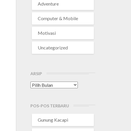
Adventure
Computer & Mobile
Motivasi
Uncategorized
ARSIP
Arsip
POS-POS TERBARU
Gunung Kacapi
n