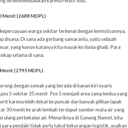
g direkomendasikan karena relatif luas.
 Menit (2688 MDPL)
epercayaan warga sekitar terkenal dengan kemistisannya,
p disana. Di sana ada gerbang samarantu, yaitu sebuah
esar, yang konon katanya kita masuk ke dunia ghaib. Para
sikap selama di sana.
Menit (2795 MDPL)
lorong dengan semak yang berada di kanan kiri nyaris
 pos 5 sekitar 35 menit. Pos 5 menjadi area camp kedua yang
rit karena lebih dekat ke puncak dan banyak pilihan lapak
tar 30 menit ke arah lembah terdapat sumber mata air yang
i ulang perbekalan air. Menariknya di Gunung Slamet, kita
 para pendaki tidak perlu takut kekurangan logistik, asalkan