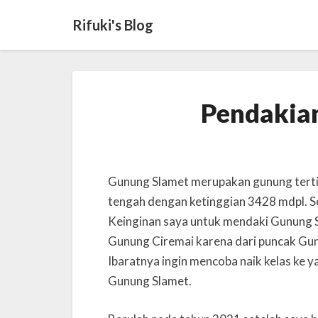
Rifuki's Blog
Pendakia
Gunung Slamet merupakan gunung tertin
tengah dengan ketinggian 3428 mdpl. Se
Keinginan saya untuk mendaki Gunung S
Gunung Ciremai karena dari puncak Gun
Ibaratnya ingin mencoba naik kelas ke ya
Gunung Slamet.