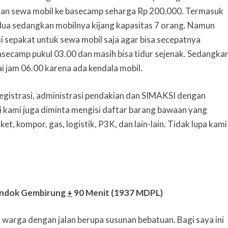
kan sewa mobil ke basecamp seharga Rp 200.000. Termasuk
ua sedangkan mobilnya kijang kapasitas 7 orang. Namun
i sepakat untuk sewa mobil saja agar bisa secepatnya
basecamp pukul 03.00 dan masih bisa tidur sejenak. Sedangka
 jam 06.00 karena ada kendala mobil.
egistrasi, administrasi pendakian dan SIMAKSI dengan
i kami juga diminta mengisi daftar barang bawaan yang
ket, kompor, gas, logistik, P3K, dan lain-lain. Tidak lupa kami
ndok Gembirung
+
90 Menit (1937 MDPL)
 warga dengan jalan berupa susunan bebatuan. Bagi saya ini