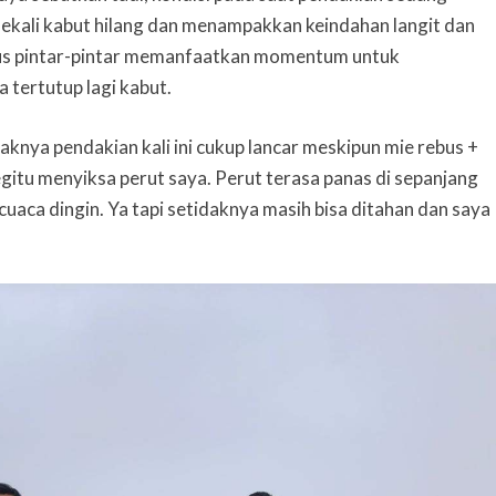
ekali kabut hilang dan menampakkan keindahan langit dan
us pintar-pintar memanfaatkan momentum untuk
tertutup lagi kabut.
knya pendakian kali ini cukup lancar meskipun mie rebus +
gitu menyiksa perut saya. Perut terasa panas di sepanjang
uaca dingin. Ya tapi setidaknya masih bisa ditahan dan saya