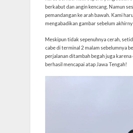
berkabut dan angin kencang. Namun ses
pemandangan ke arah bawah. Kami har
mengabadikan gambar sebelum akhirnya 
Meskipun tidak sepenuhnya cerah, setida
cabe di terminal 2 malam sebelumnya be
perjalanan ditambah begah juga karena c
berhasil mencapai atap Jawa Tengah!