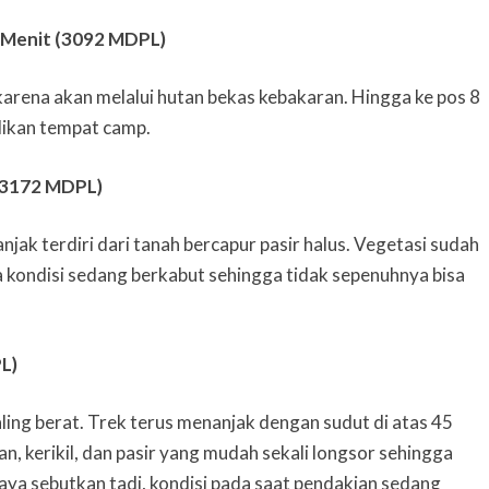
 Menit (3092 MDPL)
karena akan melalui hutan bekas kebakaran. Hingga ke pos 8
adikan tempat camp.
(3172 MDPL)
njak terdiri dari tanah bercapur pasir halus. Vegetasi sudah
kondisi sedang berkabut sehingga tidak sepenuhnya bisa
L)
ing berat. Trek terus menanjak dengan sudut di atas 45
an, kerikil, dan pasir yang mudah sekali longsor sehingga
saya sebutkan tadi, kondisi pada saat pendakian sedang