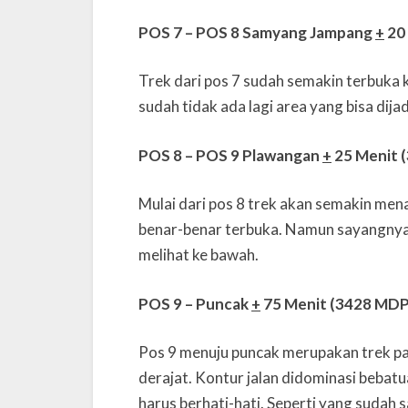
POS 7 – POS 8 Samyang Jampang
+
20
Trek dari pos 7 sudah semakin terbuka 
sudah tidak ada lagi area yang bisa dij
POS 8 – POS 9 Plawangan
+
25 Menit 
Mulai dari pos 8 trek akan semakin mena
benar-benar terbuka. Namun sayangnya 
melihat ke bawah.
POS 9 – Puncak
+
75 Menit (3428 MDP
Pos 9 menuju puncak merupakan trek pal
derajat. Kontur jalan didominasi bebatu
harus berhati-hati. Seperti yang sudah 