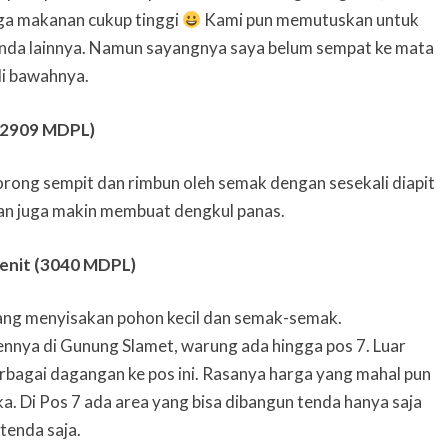
ga makanan cukup tinggi
Kami pun memutuskan untuk
tenda lainnya. Namun sayangnya saya belum sempat ke mata
 di bawahnya.
(2909 MDPL)
rong sempit dan rimbun oleh semak dengan sesekali diapit
an juga makin membuat dengkul panas.
enit (3040 MDPL)
rang menyisakan pohon kecil dan semak-semak.
nnya di Gunung Slamet, warung ada hingga pos 7. Luar
erbagai dagangan ke pos ini. Rasanya harga yang mahal pun
. Di Pos 7 ada area yang bisa dibangun tenda hanya saja
tenda saja.