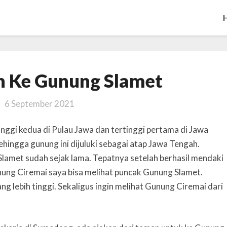
Pendakian
n Ke Gunung Slamet
Ke
Gunung
6 September 2021
Slamet
ggi kedua di Pulau Jawa dan tertinggi pertama di Jawa
hingga gunung ini dijuluki sebagai atap Jawa Tengah.
lamet sudah sejak lama. Tepatnya setelah berhasil mendaki
ung Ciremai saya bisa melihat puncak Gunung Slamet.
ng lebih tinggi. Sekaligus ingin melihat Gunung Ciremai dari