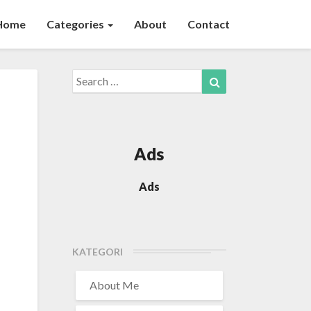
Home
Categories
About
Contact
Search
Search
for:
Ads
Ads
KATEGORI
About Me