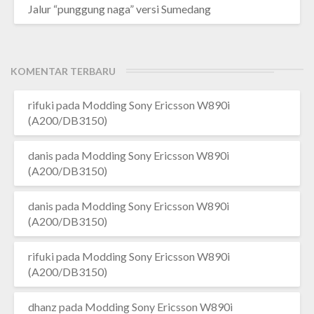
Jalur “punggung naga” versi Sumedang
KOMENTAR TERBARU
rifuki
pada
Modding Sony Ericsson W890i
(A200/DB3150)
danis
pada
Modding Sony Ericsson W890i
(A200/DB3150)
danis
pada
Modding Sony Ericsson W890i
(A200/DB3150)
rifuki
pada
Modding Sony Ericsson W890i
(A200/DB3150)
dhanz
pada
Modding Sony Ericsson W890i