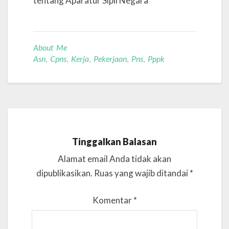
tentang Aparatur Sipil Negara
About Me
Asn
,
Cpns
,
Kerja
,
Pekerjaan
,
Pns
,
Pppk
Tinggalkan Balasan
Alamat email Anda tidak akan
dipublikasikan.
Ruas yang wajib ditandai
*
Komentar
*