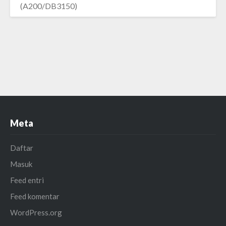
(A200/DB3150)
Meta
Daftar
Masuk
Feed entri
Feed komentar
WordPress.org