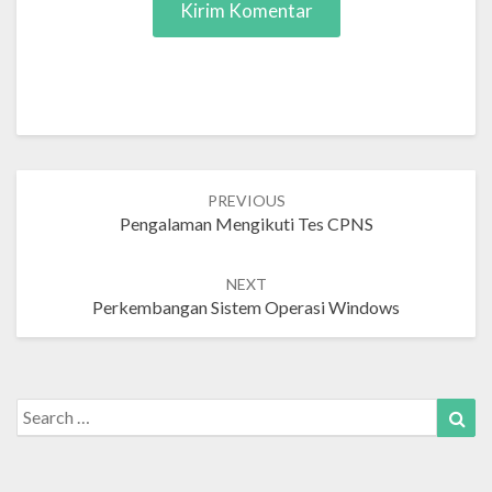
Post
PREVIOUS
navigation
Pengalaman Mengikuti Tes CPNS
NEXT
Perkembangan Sistem Operasi Windows
Search
Sea
for: