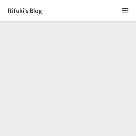
Rifuki's Blog
Toggl
Navig