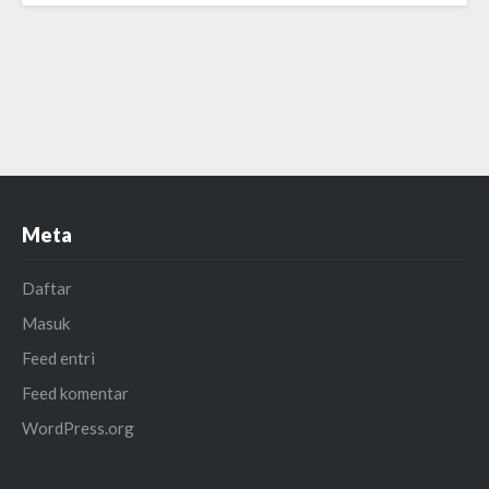
Meta
Daftar
Masuk
Feed entri
Feed komentar
WordPress.org