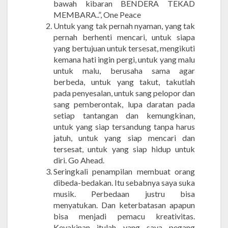
bawah kibaran BENDERA TEKAD
MEMBARA..”, One Peace
Untuk yang tak pernah nyaman, yang tak
pernah berhenti mencari, untuk siapa
yang bertujuan untuk tersesat, mengikuti
kemana hati ingin pergi, untuk yang malu
untuk malu, berusaha sama agar
berbeda, untuk yang takut, takutlah
pada penyesalan, untuk sang pelopor dan
sang pemberontak, lupa daratan pada
setiap tantangan dan kemungkinan,
untuk yang siap tersandung tanpa harus
jatuh, untuk yang siap mencari dan
tersesat, untuk yang siap hidup untuk
diri. Go Ahead.
Seringkali penampilan membuat orang
dibeda-bedakan. Itu sebabnya saya suka
musik. Perbedaan justru bisa
menyatukan. Dan keterbatasan apapun
bisa menjadi pemacu kreativitas.
Keyakinan itulah yang saya pegang