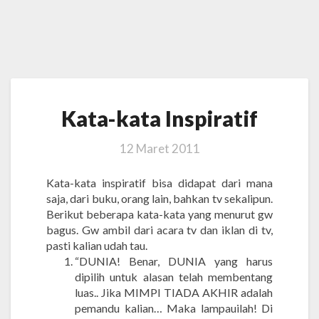
Kata-
Kata-kata Inspiratif
kata
Inspiratif
12 Maret 2011
Kata-kata inspiratif bisa didapat dari mana
saja, dari buku, orang lain, bahkan tv sekalipun.
Berikut beberapa kata-kata yang menurut gw
bagus. Gw ambil dari acara tv dan iklan di tv,
pasti kalian udah tau.
“DUNIA! Benar, DUNIA yang harus
dipilih untuk alasan telah membentang
luas.. Jika MIMPI TIADA AKHIR adalah
pemandu kalian… Maka lampauilah! Di