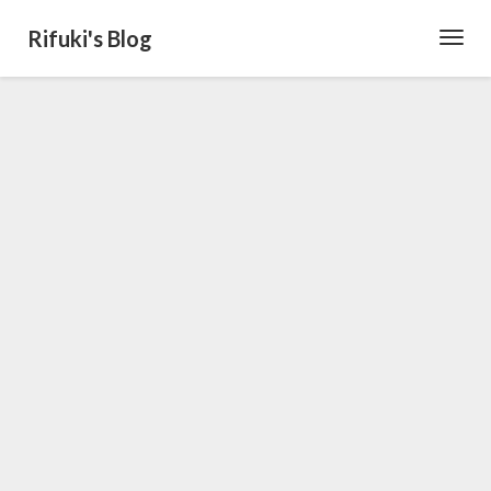
Rifuki's Blog
Toggl
Navig