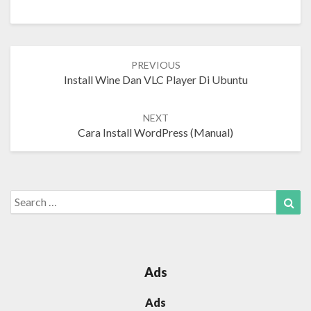
Post
PREVIOUS
navigation
Install Wine Dan VLC Player Di Ubuntu
NEXT
Cara Install WordPress (manual)
Search
Sea
for:
Ads
Ads