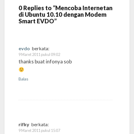
0 Replies to “Mencoba Internetan
di Ubuntu 10.10 dengan Modem
Smart EVDO”
evdo
berkata:
9 Maret 2011 pukul 09:02
thanks buat infonya sob
Balas
rifky
berkata:
9 Maret 2011 pukul 15:07