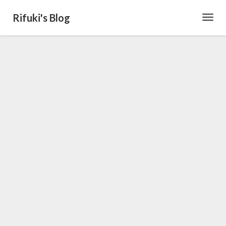
Rifuki's Blog
Toggl
Navig