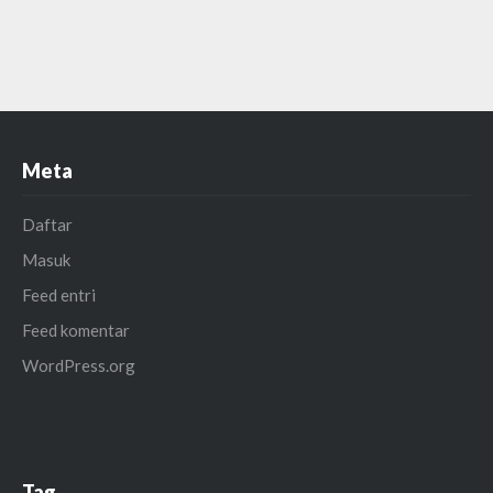
Meta
Daftar
Masuk
Feed entri
Feed komentar
WordPress.org
Tag