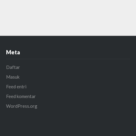
Meta
Daftar
Masuk
Feed entri
Feed komentar
WordPress.org