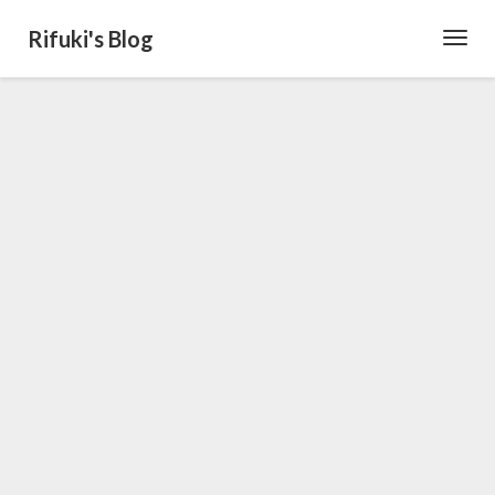
Rifuki's Blog
Toggl
Navig