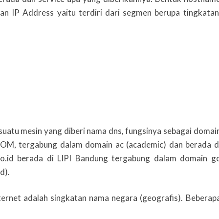
an IP Address yaitu terdiri dari segmen berupa tingkatan
 suatu mesin yang diberi nama dns, fungsinya sebagai domai
KOM, tergabung dalam domain ac (academic) dan berada d
i.go.id berada di LIPI Bandung tergabung dalam domain g
d).
ternet adalah singkatan nama negara (geografis). Beberap