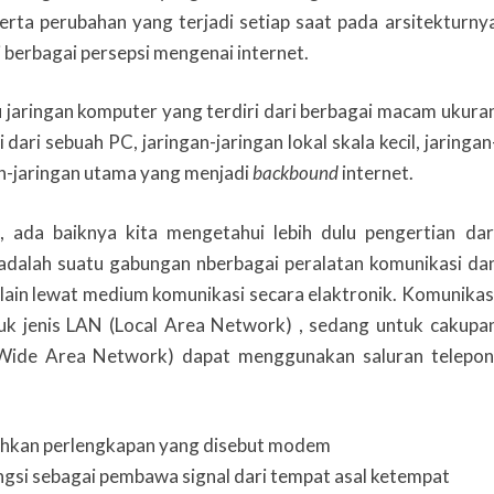
rta perubahan yang terjadi setiap saat pada arsitekturny
 berbagai persepsi mengenai internet.
jaringan komputer yang terdiri dari berbagai macam ukura
dari sebuah PC, jaringan-jaringan lokal skala kecil, jaringan
an-jaringan utama yang menjadi
backbound
internet.
, ada baiknya kita mengetahui lebih dulu pengertian dar
 adalah suatu gabungan nberbagai peralatan komunikasi da
ain lewat medium komunikasi secara elaktronik. Komunikas
k jenis LAN (Local Area Network) , sedang untuk cakupa
(Wide Area Network) dapat menggunakan saluran telepon
uhkan perlengkapan yang disebut modem
gsi sebagai pembawa signal dari tempat asal ketempat