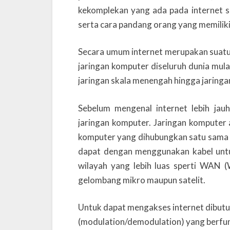
kekomplekan yang ada pada internet se
serta cara pandang orang yang memiliki
Secara umum internet merupakan suatu 
jaringan komputer diseluruh dunia mulai 
jaringan skala menengah hingga jaring
Sebelum mengenal internet lebih jauh
jaringan komputer. Jaringan komputer
komputer yang dihubungkan satu sama l
dapat dengan menggunakan kabel untu
wilayah yang lebih luas sperti WAN 
gelombang mikro maupun satelit.
Untuk dapat mengakses internet dibut
(modulation/demodulation) yang berfun