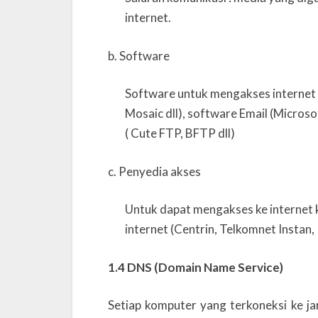
internet.
b.
Software
Software untuk mengakses internet s
Mosaic dll), software Email (Micros
( Cute FTP, BFTP dll)
c.
Penyedia akses
Untuk dapat mengakses ke internet 
internet (Centrin, Telkomnet Instan,
1.4 DNS (Domain Name Service)
Setiap komputer yang terkoneksi ke ja