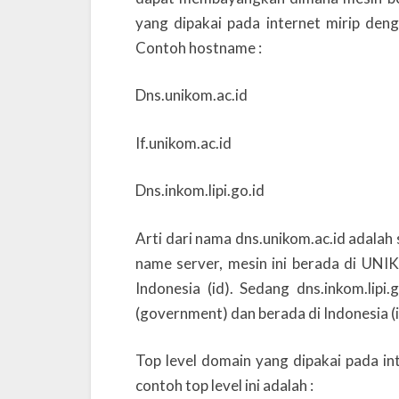
yang dipakai pada internet mirip deng
Contoh hostname :
Dns.unikom.ac.id
If.unikom.ac.id
Dns.inkom.lipi.go.id
Arti dari nama dns.unikom.ac.id adalah
name server, mesin ini berada di UNI
Indonesia (id). Sedang dns.inkom.lip
(government) dan berada di Indonesia (i
Top level domain yang dipakai pada in
contoh top level ini adalah :