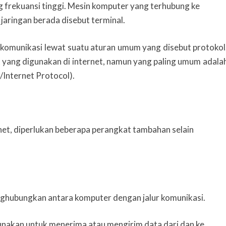
frekuansi tinggi.
Mesin komputer yang terhubung ke
jaringan berada disebut terminal.
rkomunikasi lewat suatu aturan umum yang disebut protokol
 yang digunakan di internet, namun yang paling umum adala
Internet Protocol).
rnet, diperlukan beberapa perangkat tambahan selain
nghubungkan antara komputer dengan jalur komunikasi.
gunakan untuk menerima atau mengirim data dari dan ke