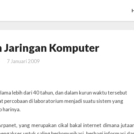
Pengertian
n Jaringan Komputer
Jaringan
Komputer
7 Januari 2009
ama lebih dari 40 tahun, dan dalam kurun waktu tersebut
lat percobaan di laboratorium menjadi suatu sistem yang
p harinya.
panet, yang merupakan cikal bakal internet dimana jutaa
engakses untuk saling berkomunikasi, berbagi informasi da