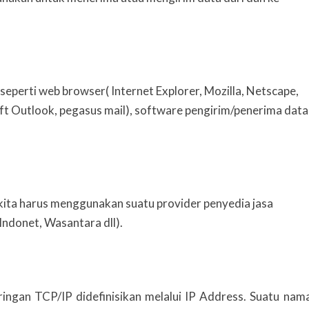
eperti web browser( Internet Explorer, Mozilla, Netscape,
oft Outlook, pegasus mail), software pengirim/penerima data
kita harus menggunakan suatu provider penyedia jasa
 Indonet, Wasantara dll).
ringan TCP/IP didefinisikan melalui IP Address. Suatu nam