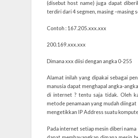
(disebut host name) juga dapat diberi
terdiri dari 4 segmen, masing –masing s
Contoh : 167.205.xxx.xxx
200.169.xxx.xxx
Dimana xxx diisi dengan angka 0-255
Alamat inilah yang dipakai sebagai pe
manusia dapat menghapal angka-angka 
di internet ? tentu saja tidak. Oleh
metode penamaan yang mudah diingat d
mengetikkan IP Address suatu kompute
Pada internet setiap mesin diberi nama
dapat membayangkan dimana mesin ber