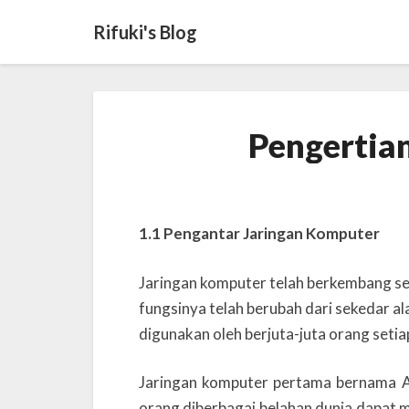
Rifuki's Blog
Pengertia
1.1 Pengantar Jaringan Komputer
Jaringan komputer telah berkembang sel
fungsinya telah berubah dari sekedar a
digunakan oleh berjuta-juta orang setia
Jaringan komputer pertama bernama Ar
orang diberbagai belahan dunia dapat m