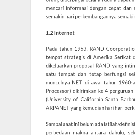
mencari informasi dengan cepat dan 
semakin hari perkembangannya semaki
1.2 Internet
Pada tahun 1963, RAND Coorporatio
tempat strategis di Amerika Serikat
dikeluarkan proposal RAND yang intin
satu tempat dan tetap berfungsi se
munculnya NET di awal tahun 1960-a
Processor) dikirimkan ke 4 perguruan t
(University of California Santa Barb
ARPANET yang kemudian hari hari berke
Sampai saat ini belum ada istilah/defin
perbedaan makna antara dahulu, se