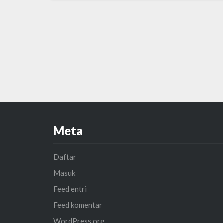
Meta
Daftar
Masuk
Feed entri
Feed komentar
WordPress.org