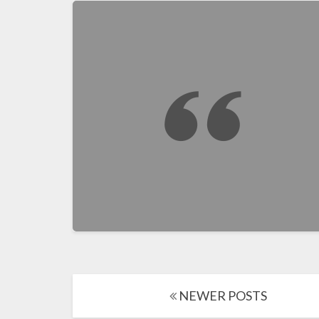
Posts
NEWER POSTS
navigation