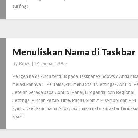
surfing:
Menuliskan Nama di Taskbar
Menuliskan
Nama
By
Rifuki
|
14 Januari 2009
di
Taskbar
Pengen nama Anda tertulis pada Taskbar Windows ? Anda bis
melakukannya ! Pertama, klik menu Start/Settings/Control Pa
Setelah berada pada Control Panel, klik ganda icon Regional
Settings. Pindah ke tab Time. Pada kolom AM symbol dan PM
symbol, ketikkan nama Anda, tapi maksimal 8 karakter termasu
spasi.