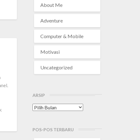
About Me
Adventure
Computer & Mobile
Motivasi
Uncategorized
a
nel.
ARSIP
Arsip
k
POS-POS TERBARU