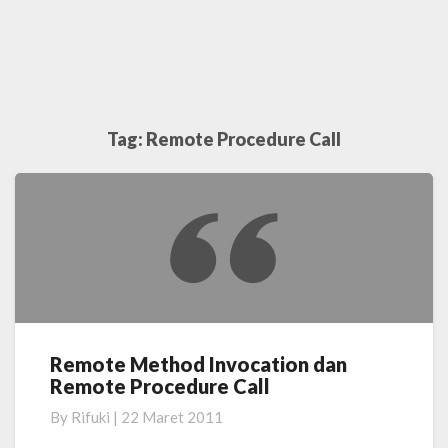
Tag:
Remote Procedure Call
Remote Method Invocation dan
Remote
Remote Procedure Call
Method
Invocation
By
Rifuki
|
22 Maret 2011
dan