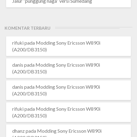
Jalur “punggung naga” versi Sumedang
KOMENTAR TERBARU
rifuki
pada
Modding Sony Ericsson W890i
(A200/DB3150)
danis
pada
Modding Sony Ericsson W890i
(A200/DB3150)
danis
pada
Modding Sony Ericsson W890i
(A200/DB3150)
rifuki
pada
Modding Sony Ericsson W890i
(A200/DB3150)
dhanz
pada
Modding Sony Ericsson W890i