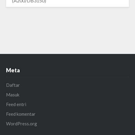
(A200/DB3150)
Meta
Daftar
Masuk
Feed entri
Feed komentar
WordPress.org