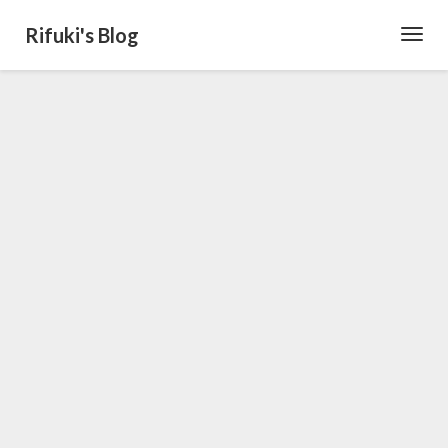
Rifuki's Blog
Toggl
Navig