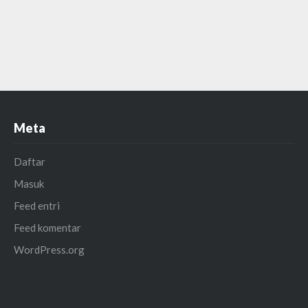
Meta
Daftar
Masuk
Feed entri
Feed komentar
WordPress.org