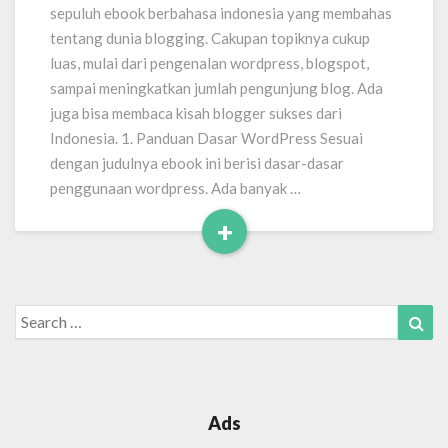
Blog
sepuluh ebook berbahasa indonesia yang membahas
tentang dunia blogging. Cakupan topiknya cukup
luas, mulai dari pengenalan wordpress, blogspot,
sampai meningkatkan jumlah pengunjung blog. Ada
juga bisa membaca kisah blogger sukses dari
Indonesia. 1. Panduan Dasar WordPress Sesuai
dengan judulnya ebook ini berisi dasar-dasar
penggunaan wordpress. Ada banyak …
+
Read
More
Search
Sea
for:
Ads