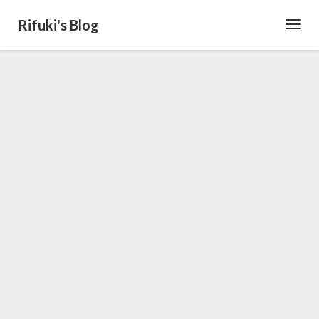
Rifuki's Blog
Toggl
Navig