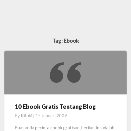
Tag:
Ebook
10 Ebook Gratis Tentang Blog
10
Ebook
By
Rifuki
|
15 Januari 2009
Gratis
Tentang
Buat anda pecinta ebook gratisan, berikut ini adalah