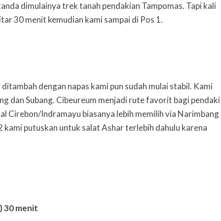
tanda dimulainya trek tanah pendakian Tampomas. Tapi kali
kitar 30 menit kemudian kami sampai di Pos 1.
, ditambah dengan napas kami pun sudah mulai stabil. Kami
g dan Subang. Cibeureum menjadi rute favorit bagi pendaki
sal Cirebon/Indramayu biasanya lebih memilih via Narimbang
2 kami putuskan untuk salat Ashar terlebih dahulu karena
) 30 menit