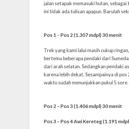
jalan setapak memasuki hutan, sebagai 
ini tidak ada tulisan apapun. Barulah se
Pos 1
–
Pos 2 (1.307 mdpl) 30 menit
Trek yang kami lalui masih cukup ringan
bertemu beberapa pendaki dari Sumedan
dari arah selatan. Sedangkan pendaki a
karena lebih dekat. Sesampainya di pos 
waktu sudah menunjukkan pukul 5 sore.
Pos 2 – Pos 3 (1.406 mdpl)
30 menit
Pos 3 – Pos 4 Awi Kereteg (1.191 mdpl