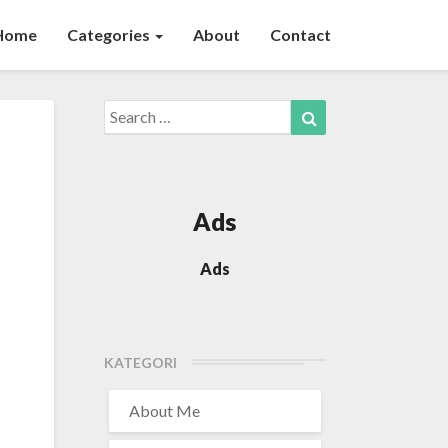
Home
Categories
About
Contact
Search
Search
for:
Ads
Ads
KATEGORI
About Me