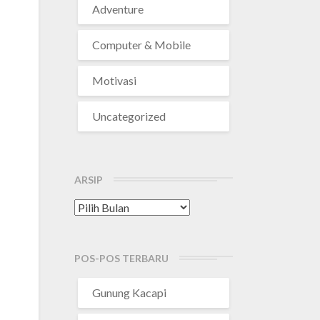
Adventure
Computer & Mobile
Motivasi
Uncategorized
ARSIP
Arsip
POS-POS TERBARU
Gunung Kacapi