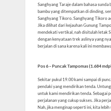
Sanghyang Taraje dalam bahasa sunda 
bambu yang ditempatkan di dinding, sem
Sanghyang Tikoro. Sanghyang Tikoro ad
Jika dilihat dari kejauhan Gunung Tam
mendekati vertikal, nah disitulah letak
dengan kenyataan trek aslinya yang nyar
berjalan di sana karena kali ini membaw
Pos 6 – Puncak Tampomas (1.684 mdpl
Sekitar pukul 19.00 kami sampai di pu
pendaki yang mendirikan tenda. Untung
untuk kami mendirikan tenda. Sebagai 
perjalanan yang cukup sukses. Jika perj
Nah, jika menginap seperti ini, kita leb