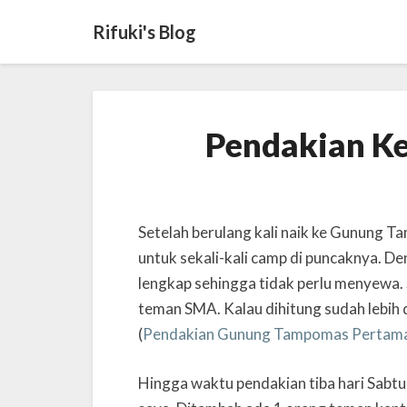
Rifuki's Blog
Pendakian K
Setelah berulang kali naik ke Gunung Ta
untuk sekali-kali camp di puncaknya. D
lengkap sehingga tidak perlu menyewa. 
teman SMA. Kalau dihitung sudah lebih
(
Pendakian Gunung Tampomas Pertam
Hingga waktu pendakian tiba hari Sabtu