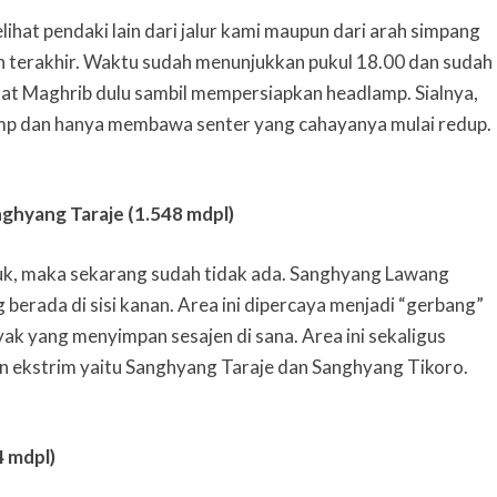
lihat pendaki lain dari jalur kami maupun dari arah simpang
 terakhir. Waktu sudah menunjukkan pukul 18.00 dan sudah
lat Maghrib dulu sambil mempersiapkan headlamp. Sialnya,
p dan hanya membawa senter yang cahayanya mulai redup.
ghyang Taraje (1.548 mdpl)
uk, maka sekarang sudah tidak ada. Sanghyang Lawang
berada di sisi kanan. Area ini dipercaya menjadi “gerbang”
ak yang menyimpan sesajen di sana. Area ini sekaligus
n ekstrim yaitu Sanghyang Taraje dan Sanghyang Tikoro.
4 mdpl)