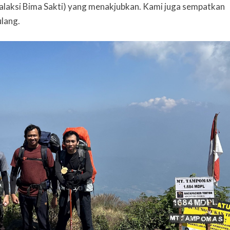
laksi Bima Sakti) yang menakjubkan. Kami juga sempatkan
ulang.