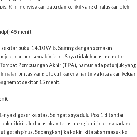
. Kini menyisakan batu dan kerikil yang dihaluskan oleh
dpl)
45 menit
i sekitar pukul 14.10 WIB. Seiring dengan semakin
juk jalur pun semakin jelas. Saya tidak harus memutar
 Tempat Pembuangan Akhir (TPA), namun ada petunjuk yang
Ini jalan pintas yang efektif karena nantinya kita akan keluar
Menghemat sekitar 15 menit.
enit
-nya digeser ke atas. Seingat saya dulu Pos 1 ditandai
uk di kiri. Jika lurus akan terus mengikuti jalur makadam
ut getah pinus. Sedangkan jika ke kiri kita akan masuk ke