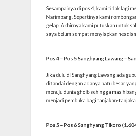
Sesampainya di pos 4, kami tidak lagi me
Narimbang. Sepertinya kami rombongan
gelap. Akhirnya kami putuskan untuk sa
saya belum sempat menyiapkan headlam
Pos 4 – Pos 5 Sanghyang Lawang – San
Jika dulu di Sanghyang Lawang ada gub
ditandai dengan adanya batu besar yang 
menuju dunia ghoib sehingga masih bany
menjadi pembuka bagi tanjakan-tanjaka
Pos 5 – Pos 6 Sanghyang Tikoro (1.60