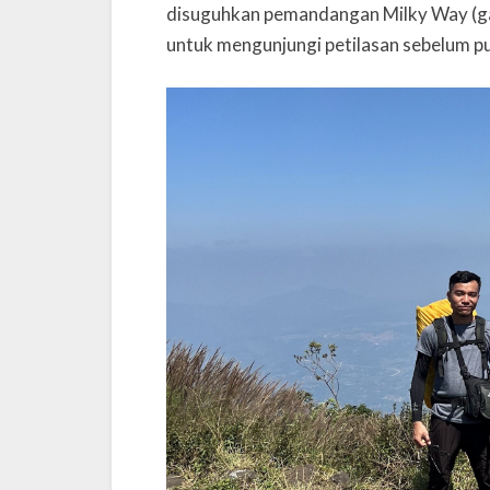
disuguhkan pemandangan Milky Way (ga
untuk mengunjungi petilasan sebelum p